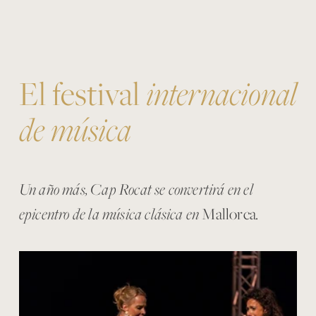
El festival 
internacional 
de música
Un año más, Cap Rocat se convertirá en el 
epicentro de la música clásica en 
Mallorca
.