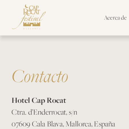
Comprar entradas
×
Acerca de
Contacto
Hotel Cap Rocat
Ctra. d’Enderrocat, s/n
07609 Cala Blava, Mallorca, España