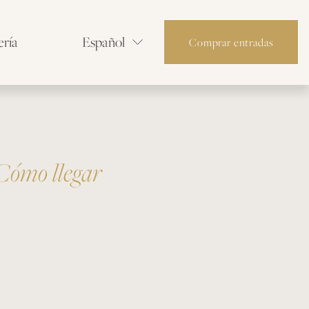
ería
Español
Comprar entradas
Cómo llegar