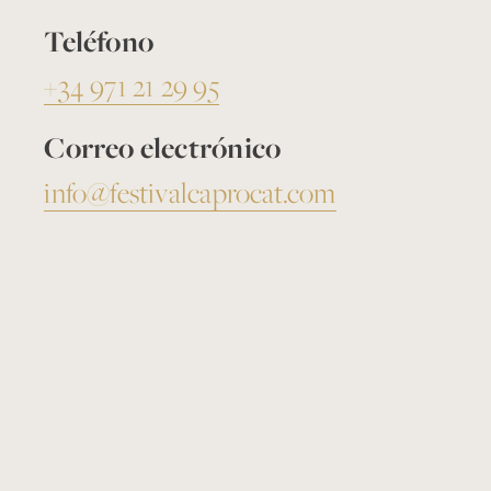
Teléfono
+34 971 21 29 95
Correo electrónico
info@festivalcaprocat.com