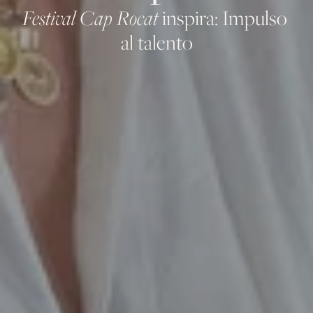
Festival Cap Rocat
 inspira: Impulso 
al talento