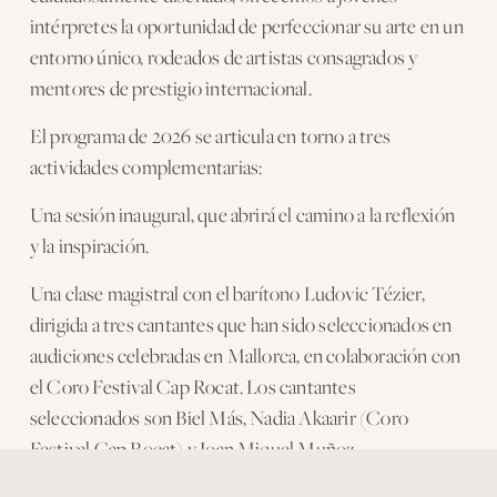
intérpretes la oportunidad de perfeccionar su arte en un 
entorno único, rodeados de artistas consagrados y 
mentores de prestigio internacional.
El programa de 2026 se articula en torno a tres 
actividades complementarias:
Una sesión inaugural, que abrirá el camino a la reflexión 
y la inspiración.
Una clase magistral con el barítono Ludovic Tézier, 
dirigida a tres cantantes que han sido seleccionados en 
audiciones celebradas en Mallorca, en colaboración con 
el Coro Festival Cap Rocat. Los cantantes 
seleccionados son Biel Más, Nadia Akaarir (Coro 
Festival Cap Rocat) y Joan Miquel Muñoz.
Una actividad de cierre, que contará con la participación 